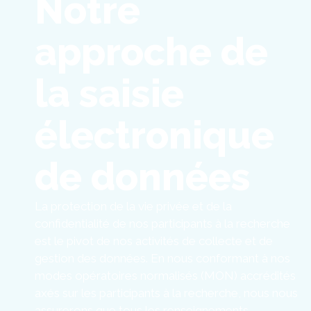
Notre
approche de
la saisie
électronique
de données
La protection de la vie privée et de la
confidentialité de nos participants à la recherche
est le pivot de nos activités de collecte et de
gestion des données. En nous conformant à nos
modes opératoires normalisés (MON) accrédités
axés sur les participants à la recherche, nous nous
assurerons que tous les renseignements