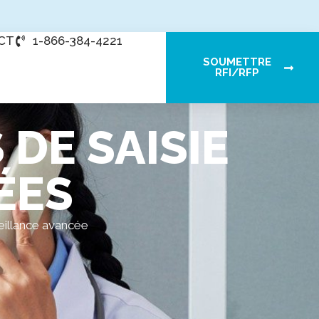
CT
1-866-384-4221
SOUMETTRE
RFI/RFP
 DE SAISIE
ÉES
veillance avancée