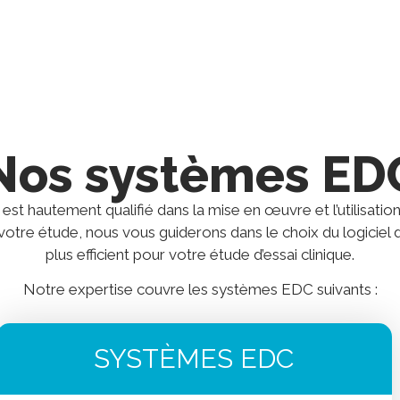
Nos systèmes ED
st hautement qualifié dans la mise en œuvre et l’utilisati
otre étude, nous vous guiderons dans le choix du logiciel d
plus efficient pour votre étude d’essai clinique.
Notre expertise couvre les systèmes EDC suivants :
SYSTÈMES EDC