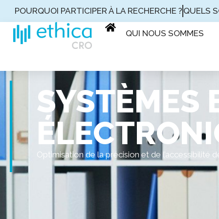
POURQUOI PARTICIPER À LA RECHERCHE ?
QUELS S
QUI NOUS SOMMES
SYSTÈMES E
ÉLECTRONI
Optimisation de la précision et de l’accessibilit