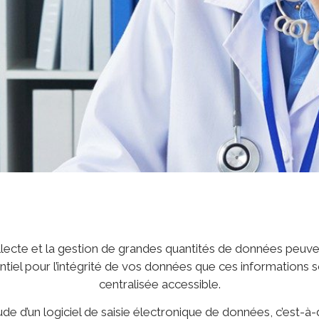
te et la gestion de grandes quantités de données peuvent ê
sentiel pour l’intégrité de vos données que ces informatio
centralisée accessible.
e d’un logiciel de saisie électronique de données, c’est-à