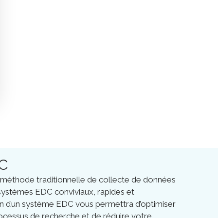
C
méthode traditionnelle de collecte de données
e systèmes EDC conviviaux, rapides et
ion d’un système EDC vous permettra d’optimiser
rocessus de recherche et de réduire votre