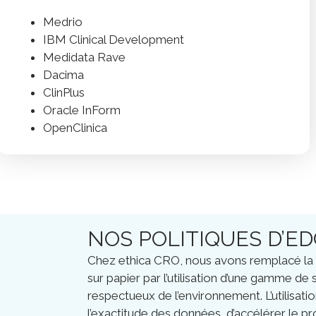
Medrio
IBM Clinical Development
Medidata Rave
Dacima
ClinPlus
Oracle InForm
OpenClinica
NOS POLITIQUES D’ED
Chez ethica CRO, nous avons remplacé la 
sur papier par l’utilisation d’une gamme d
respectueux de l’environnement. L’utilisat
l’exactitude des données, d’accélérer le p