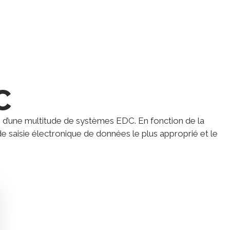
C
on d’une multitude de systèmes EDC. En fonction de la
e saisie électronique de données le plus approprié et le