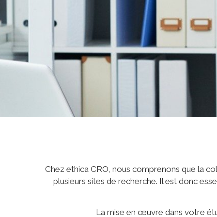
Chez ethica CRO, nous comprenons que la collec
plusieurs sites de recherche. Il est donc es
La mise en œuvre dans votre étud