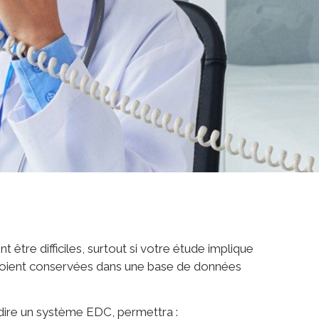
tre difficiles, surtout si votre étude implique
ns soient conservées dans une base de données
-dire un système EDC, permettra :