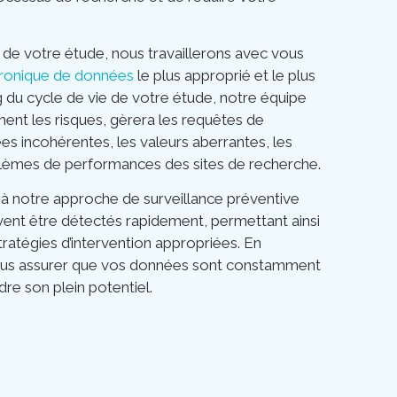
de votre étude, nous travaillerons avec vous
ctronique de données
le plus approprié et le plus
 du cycle de vie de votre étude, notre équipe
ent les risques, gèrera les requêtes de
es incohérentes, les valeurs aberrantes, les
blèmes de performances des sites de recherche.
 à notre approche de surveillance préventive
vent être détectés rapidement, permettant ainsi
atégies d’intervention appropriées. En
vous assurer que vos données sont constamment
dre son plein potentiel.