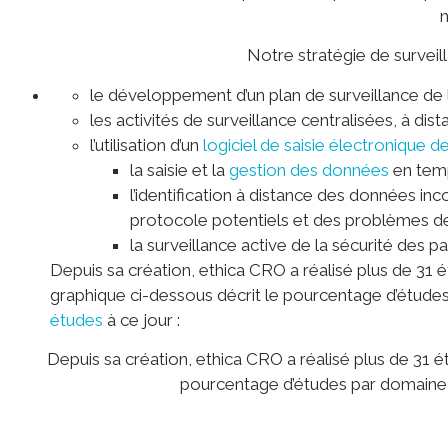
n
Notre stratégie de surveill
le développement d’un plan de surveillance de l
les activités de surveillance centralisées, à dista
l’utilisation d’un
logiciel de saisie électronique
la saisie et la
gestion des données
en temp
l’identification à distance des données in
protocole potentiels et des problèmes d
la surveillance active de la sécurité des pa
Depuis sa création, ethica CRO a réalisé plus de 31
graphique ci-dessous décrit le pourcentage d’étud
études
à ce jour :
Depuis sa création, ethica CRO a réalisé plus de 31 
pourcentage d’études par domaine