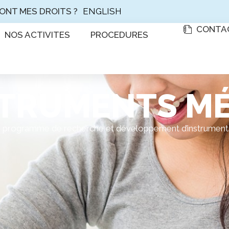
ENGLISH
ONT MES DROITS ?
CONTA
NOS ACTIVITES
PROCEDURES
STRUMENTS M
tre programme de recherche et développement d’instrument