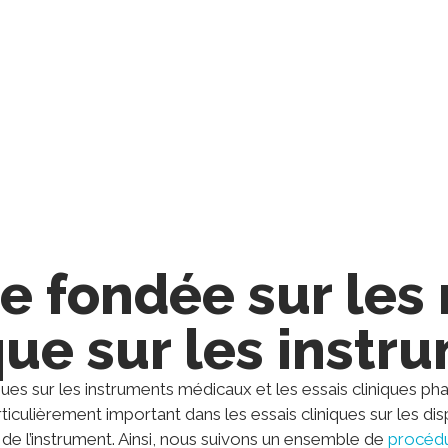
ifs non cliniques de votre étude, que ce soit en attén
liés à l’étude.
 fondée sur les 
que sur les inst
iniques sur les instruments médicaux et les essais cliniques
particulièrement important dans les essais cliniques sur les
 de l’instrument. Ainsi, nous suivons un ensemble de
procédu