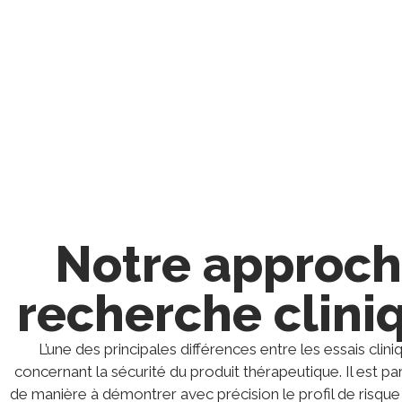
engageons également à réaliser les object
Notre approche
recherche clini
L’une des principales différences entre les essais cl
concernant la sécurité du produit thérapeutique. Il est 
de manière à démontrer avec précision le profil de risque