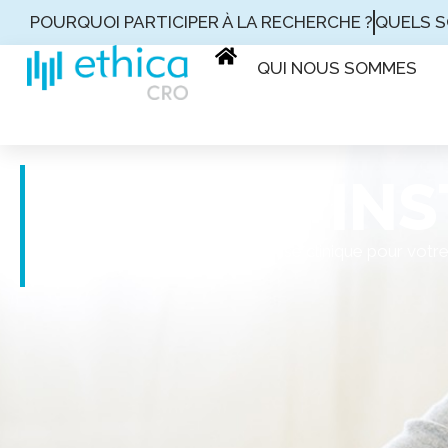
POURQUOI PARTICIPER À LA RECHERCHE ?
QUELS S
QUI NOUS SOMMES
CRO EN IN
Bénéficiez de notre expertise clinique pour vo