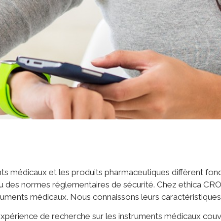
ts médicaux et les produits pharmaceutiques diffèrent fon
niveau des normes réglementaires de sécurité. Chez ethica C
truments médicaux. Nous connaissons leurs caractéristiques 
xpérience de recherche sur les instruments médicaux couvr