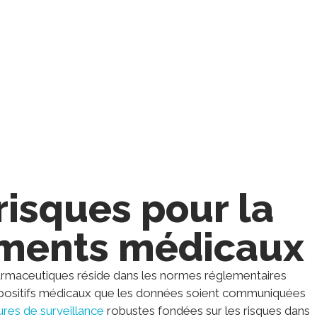
uant les risques ou en réduisant les coûts
risques pour la
ruments médicaux
 pharmaceutiques réside dans les normes réglementaires
 dispositifs médicaux que les données soient communiquées
res de surveillance
robustes fondées sur les risques dans