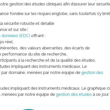
otre gestion des études cliniques afin d’assurer leur sécurit
ance fondée sur les risques englobe, sans toutefois s’y limite
a sécurité robuste et détaillé
nce et sur site ;
 de données (EDC)
offrant :
s réel,
cohérentes, des valeurs aberrantes, des écarts de
e performance du site de recherche,
rticipants à la recherche et de la qualité des études.
 études impliquant des instruments médicaux. Le
es par domaine, menées par notre équipe de
gestion des
études impliquant des instruments médicaux. Le graphique ci
, menées par notre équipe de
gestion des études
à ce jour 